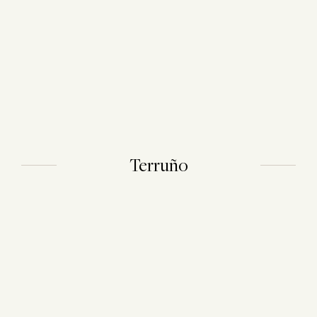
Terruño