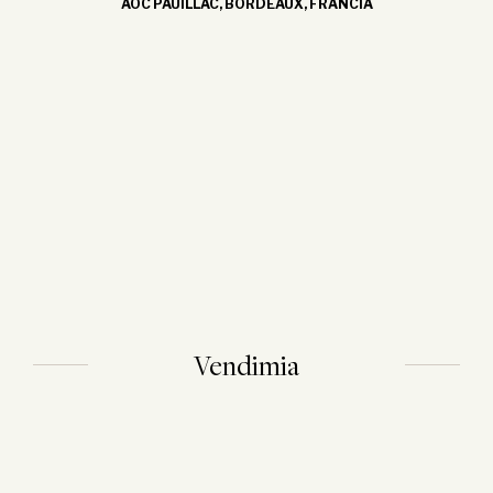
AOC PAUILLAC, BORDEAUX, FRANCIA
Vendimia