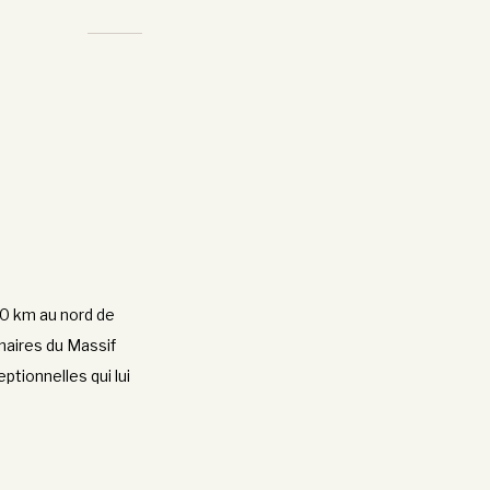
 40 km au nord de
inaires du Massif
ptionnelles qui lui