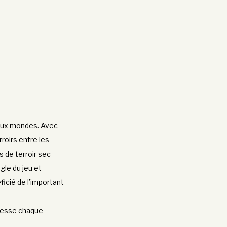
 deux mondes. Avec
rroirs entre les
s de terroir sec
gle du jeu et
icié de l’important
gresse chaque