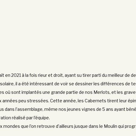
t en 2021 à la fois rieur et droit, ayant su tirer parti du meilleur de
olaire, il a été intéressant de voir se dessiner les différences de te
es où sont implantés une grande partie de nos Merlots, et les grave
années peu stressées. Cette année, les Cabernets tirent leur épin
us dans l’assemblage, même nos jeunes vignes de 5 ans ayant bénéf
ation réalisé par l’équipe.
x mondes que l’on retrouve d’ailleurs jusque dans le Moulin qui pro