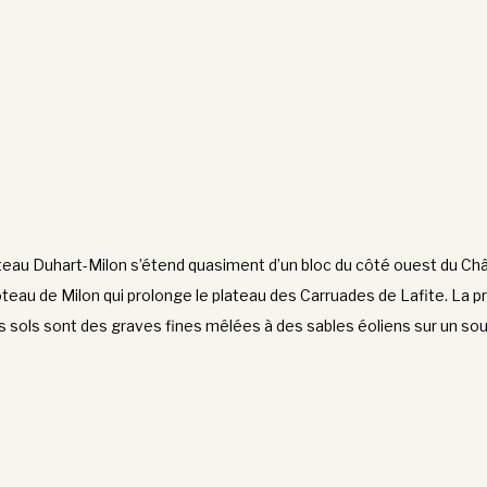
teau Duhart-Milon s’étend quasiment d’un bloc du côté ouest du Ch
coteau de Milon qui prolonge le plateau des Carruades de Lafite. La
s sols sont des graves fines mêlées à des sables éoliens sur un sou