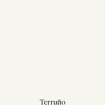
Terruño