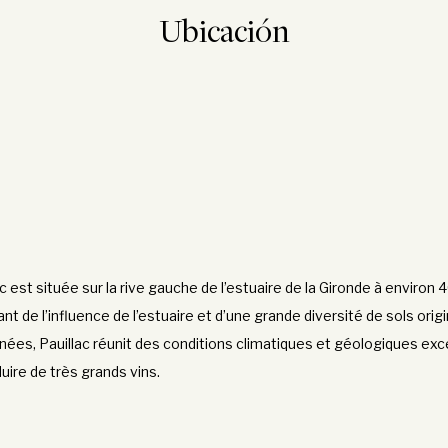
Ubicación
ac est située sur la rive gauche de l’estuaire de la Gironde à environ
t de l’influence de l’estuaire et d’une grande diversité de sols orig
nées, Pauillac réunit des conditions climatiques et géologiques exce
ire de très grands vins.