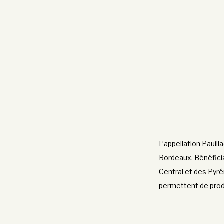
L’appellation Pauill
Bordeaux. Bénéfician
Central et des Pyré
permettent de produ