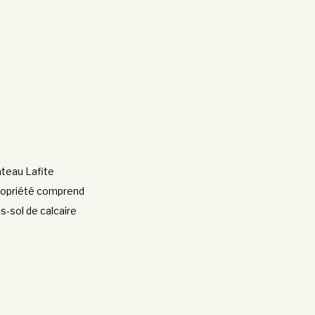
âteau Lafite
 propriété comprend
s-sol de calcaire