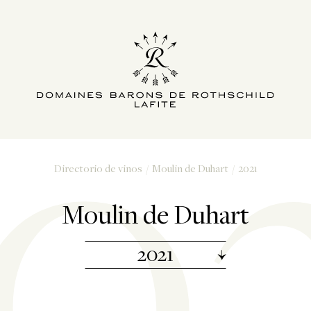
0
Directorio de vinos
Moulin de Duhart
2021
Moulin de Duhart
2021